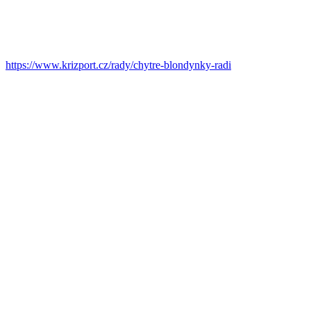
https://www.krizport.cz/rady/chytre-blondynky-radi