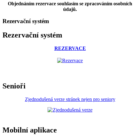
Objednáním rezervace souhlasím se zpracováním osobních
údajů.
Rezervační systém
Rezervační systém
REZERVACE
Senioři
Zjednodušená verze stránek nejen pro seniory
Mobilní aplikace