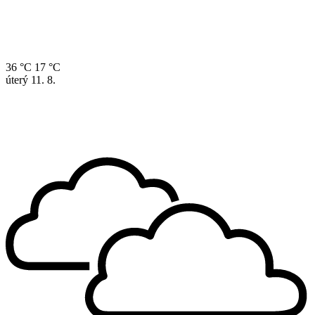
36 °C
17 °C
úterý
11. 8.