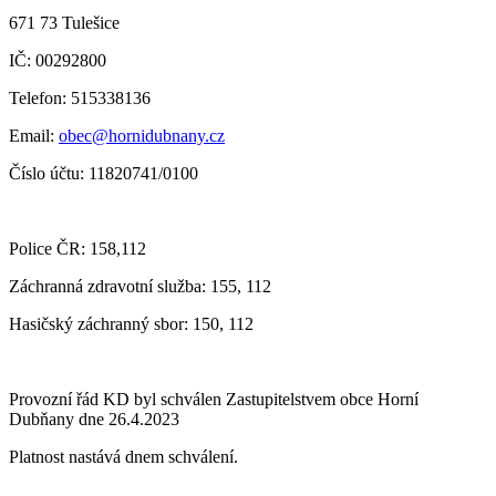
671 73 Tulešice
IČ: 00292800
Telefon: 515338136
Email:
obec@hornidubnany.cz
Číslo účtu: 11820741/0100
Police ČR: 158,112
Záchranná zdravotní služba: 155, 112
Hasičský záchranný sbor: 150, 112
Provozní řád KD byl schválen Zastupitelstvem obce Horní
Dubňany dne 26.4.2023
Platnost nastává dnem schválení.