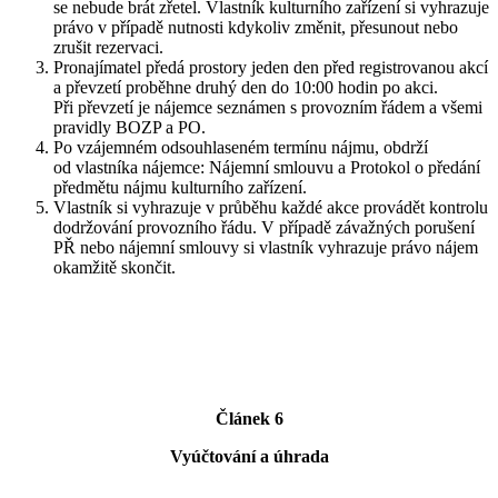
se nebude brát zřetel. Vlastník kulturního zařízení si vyhrazuje
právo v případě nutnosti kdykoliv změnit, přesunout nebo
zrušit rezervaci.
Pronajímatel předá prostory jeden den před registrovanou akcí
a převzetí proběhne druhý den do 10:00 hodin po akci.
Při převzetí je nájemce seznámen s provozním řádem a všemi
pravidly BOZP a PO.
Po vzájemném odsouhlaseném termínu nájmu, obdrží
od vlastníka nájemce: Nájemní smlouvu a Protokol o předání
předmětu nájmu kulturního zařízení.
Vlastník si vyhrazuje v průběhu každé akce provádět kontrolu
dodržování provozního řádu. V případě závažných porušení
PŘ nebo nájemní smlouvy si vlastník vyhrazuje právo nájem
okamžitě skončit.
Článek 6
Vyúčtování a úhrada