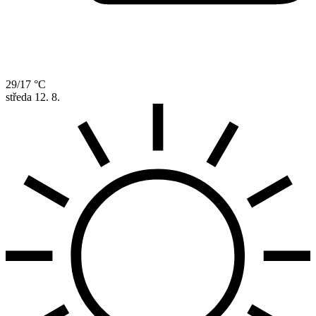
29/17 °C
středa
12. 8.