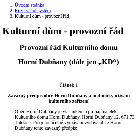
Úvodní stránka
Rezervační systém
Kulturní dům - provozní řád
Kulturní dům - provozní řád
Provozní řád Kulturního domu
Horní Dubňany (dále jen „KD“)
Článek 1
Závazný předpis obce Horní Dubňany a podmínky užívání
kulturního zařízení
Obec Horní Dubňany je vlastníkem a pronajímatelek
Kulturního domu Horní Dubňany, Horní Dubňany 12, 671 73
Tulešice. Pro jeho účelné využívání vydává obce Horní
Dubňany tento závazný předpis: