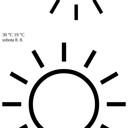
30 °C
19 °C
sobota
8. 8.