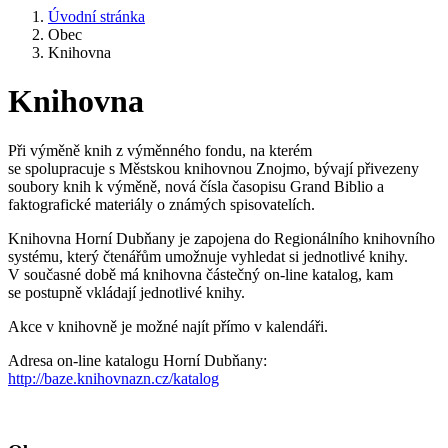
Úvodní stránka
Obec
Knihovna
Knihovna
Při výměně knih z výměnného fondu, na kterém
se spolupracuje s Městskou knihovnou Znojmo, bývají přivezeny
soubory knih k výměně, nová čísla časopisu Grand Biblio a
faktografické materiály o známých spisovatelích.
Knihovna Horní Dubňany je zapojena do Regionálního knihovního
systému, který čtenářům umožnuje vyhledat si jednotlivé knihy.
V současné době má knihovna částečný on-line katalog, kam
se postupně vkládají jednotlivé knihy.
Akce v knihovně je možné najít přímo v kalendáři.
Adresa on-line katalogu Horní Dubňany:
http://baze.knihovnazn.cz/katalog