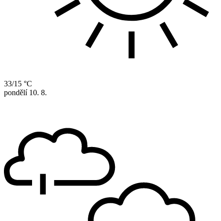
33/15 °C
pondělí
10. 8.