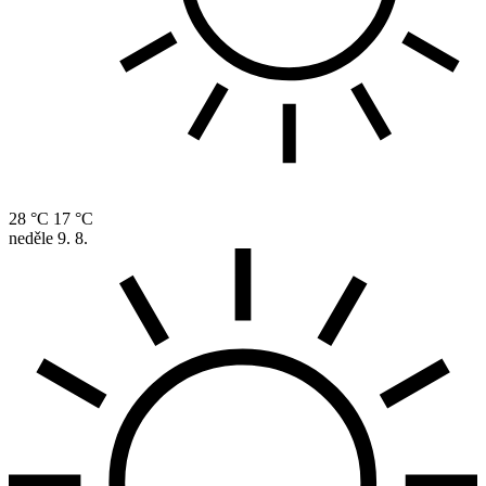
28 °C
17 °C
neděle
9. 8.