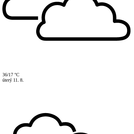
36/17 °C
úterý
11. 8.