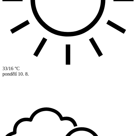
33/16 °C
pondělí
10. 8.