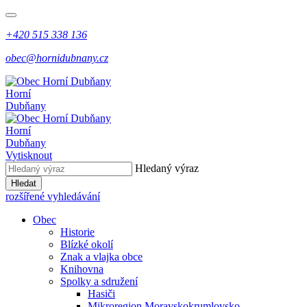
+420 515 338 136
obec@hornidubnany.cz
Horní
Dubňany
Horní
Dubňany
Vytisknout
Hledaný výraz
Hledat
rozšířené vyhledávání
Obec
Historie
Blízké okolí
Znak a vlajka obce
Knihovna
Spolky a sdružení
Hasiči
Mikroregion Moravskokrumlovsko