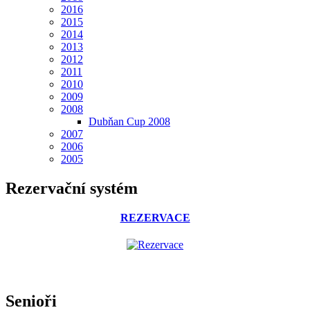
2016
2015
2014
2013
2012
2011
2010
2009
2008
Dubňan Cup 2008
2007
2006
2005
Rezervační systém
REZERVACE
Senioři