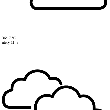
36/17 °C
úterý
11. 8.