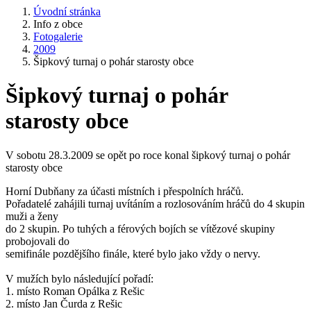
Úvodní stránka
Info z obce
Fotogalerie
2009
Šipkový turnaj o pohár starosty obce
Šipkový turnaj o pohár
starosty obce
V sobotu 28.3.2009 se opět po roce konal šipkový turnaj o pohár
starosty obce
Horní Dubňany za účasti místních i přespolních hráčů.
Pořadatelé zahájili turnaj uvítáním a rozlosováním hráčů do 4 skupin
muži a ženy
do 2 skupin. Po tuhých a férových bojích se vítězové skupiny
probojovali do
semifinále pozdějšího finále, které bylo jako vždy o nervy.
V mužích bylo následující pořadí:
1. místo Roman Opálka z Rešic
2. místo Jan Čurda z Rešic