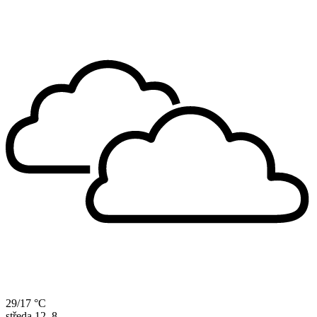
29/17 °C
středa
12. 8.