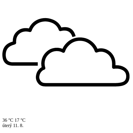
36 °C
17 °C
úterý
11. 8.