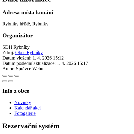
Adresa místa konání
Rybníky hřiště, Rybníky
Organizátor
SDH Rybníky
Zdroj:
Obec Rybníky
Datum vložení:
1. 4. 2026 15:12
Datum poslední aktualizace:
1. 4. 2026 15:17
Autor:
Správce Webu
Info z obce
Novinky
Kalendář akcí
Fotogalerie
Rezervační systém