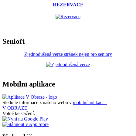
REZERVACE
Senioři
Zjednodušená verze stránek nejen pro seniory
Mobilní aplikace
Sledujte informace z našeho webu v
mobilní aplikaci –
V OBRAZE.
Volně ke stažení: