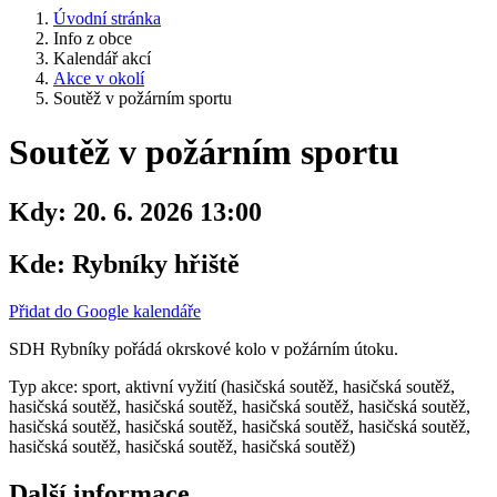
Úvodní stránka
Info z obce
Kalendář akcí
Akce v okolí
Soutěž v požárním sportu
Soutěž v požárním sportu
Kdy:
20. 6. 2026 13:00
Kde:
Rybníky hřiště
Přidat do Google kalendáře
SDH Rybníky pořádá okrskové kolo v požárním útoku.
Typ akce: sport, aktivní vyžití (hasičská soutěž, hasičská soutěž,
hasičská soutěž, hasičská soutěž, hasičská soutěž, hasičská soutěž,
hasičská soutěž, hasičská soutěž, hasičská soutěž, hasičská soutěž,
hasičská soutěž, hasičská soutěž, hasičská soutěž)
Další informace