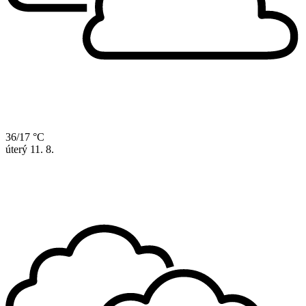
36/17 °C
úterý
11. 8.