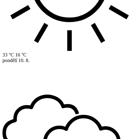
33 °C
16 °C
pondělí
10. 8.