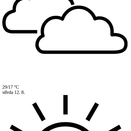
29/17 °C
středa
12. 8.