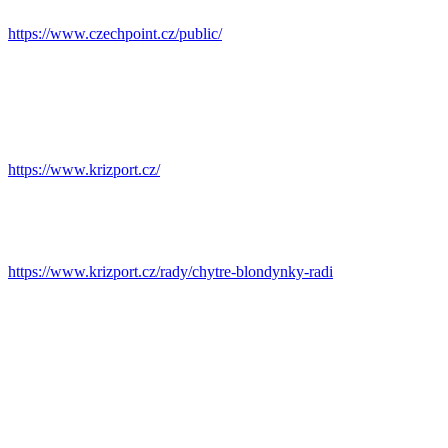
https://www.czechpoint.cz/public/
https://www.krizport.cz/
https://www.krizport.cz/rady/chytre-blondynky-radi