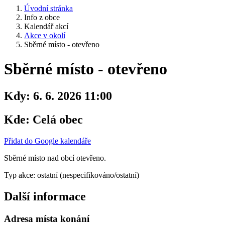
Úvodní stránka
Info z obce
Kalendář akcí
Akce v okolí
Sběrné místo - otevřeno
Sběrné místo - otevřeno
Kdy:
6. 6. 2026 11:00
Kde:
Celá obec
Přidat do Google kalendáře
Sběrné místo nad obcí otevřeno.
Typ akce: ostatní (nespecifikováno/ostatní)
Další informace
Adresa místa konání