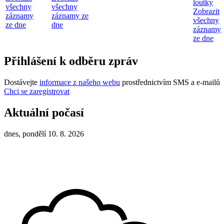
loutky
všechny
všechny
Zobrazit
záznamy
záznamy ze
všechny
ze dne
dne
záznamy
ze dne
Přihlášení k odběru zpráv
Dostávejte
informace z našeho webu
prostřednictvím SMS a e-mailů
Chci se zaregistrovat
Aktuální počasí
dnes, pondělí 10. 8. 2026