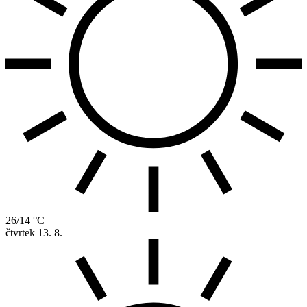
26/14 °C
čtvrtek
13. 8.