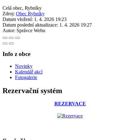
Celá obec, Rybníky
Zdroj:
Obec Rybníky
Datum vložení:
1. 4. 2026 19:23
Datum poslední aktualizace:
1. 4. 2026 19:27
Autor:
Správce Webu
Info z obce
Novinky
Kalendář akcí
Fotogalerie
Rezervační systém
REZERVACE