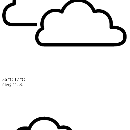
36 °C
17 °C
úterý
11. 8.