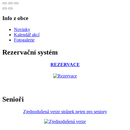
Info z obce
Novinky
Kalendář akcí
Fotogalerie
Rezervační systém
REZERVACE
Senioři
Zjednodušená verze stránek nejen pro seniory