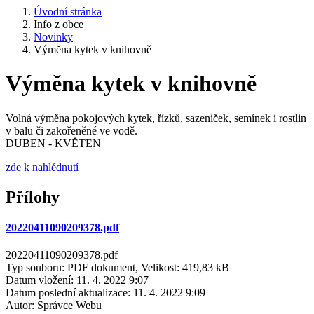
Úvodní stránka
Info z obce
Novinky
Výměna kytek v knihovně
Výměna kytek v knihovně
Volná výměna pokojových kytek, řízků, sazeniček, semínek i rostlin
v balu či zakořeněné ve vodě.
DUBEN - KVĚTEN
zde k nahlédnutí
Přílohy
20220411090209378.pdf
20220411090209378.pdf
Typ souboru: PDF dokument, Velikost: 419,83 kB
Datum vložení:
11. 4. 2022 9:07
Datum poslední aktualizace:
11. 4. 2022 9:09
Autor:
Správce Webu