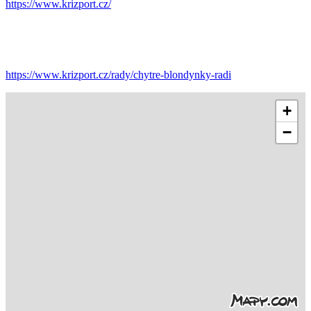
https://www.krizport.cz/
https://www.krizport.cz/rady/chytre-blondynky-radi
+
−