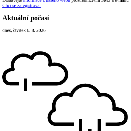
Dostávejte
informace z našeho webu
prostřednictvím SMS a e-mailů
Chci se zaregistrovat
Aktuální počasí
dnes, čtvrtek 6. 8. 2026