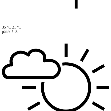
35 °C
21 °C
pátek
7. 8.