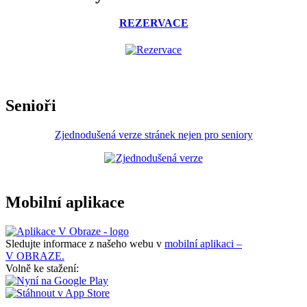
REZERVACE
Senioři
Zjednodušená verze stránek nejen pro seniory
Mobilní aplikace
Sledujte informace z našeho webu v
mobilní aplikaci –
V OBRAZE.
Volně ke stažení: