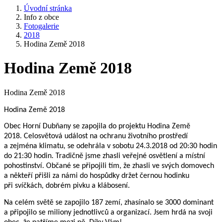
Úvodní stránka
Info z obce
Fotogalerie
2018
Hodina Země 2018
Hodina Země 2018
Hodina Země 2018
Hodina Země 2018
Obec Horní Dubňany se zapojila do projektu Hodina Země
2018. Celosvětová událost na ochranu životního prostředí
a zejména klimatu, se odehrála v sobotu 24.3.2018 od 20:30 hodin
do 21:30 hodin. Tradičně jsme zhasli veřejné osvětlení a místní
pohostinství. Občané se připojili tím, že zhasli ve svých domovech
a někteří přišli za námi do hospůdky držet černou hodinku
při svíčkách, dobrém pivku a klábosení.
Na celém světě se zapojilo 187 zemí, zhasínalo se 3000 dominant
a připojilo se miliony jednotlivců a organizací. Jsem hrdá na svoji