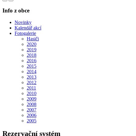
Info z obce
Novinky
Kalendář akcí
Fotogalerie
Hasiči
2020
2019
2018
2016
2015
2014
2013
2012
2011
2010
2009
2008
2007
2006
2005
Rezervační systém