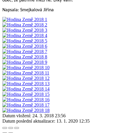
obec, že patříme mezi ně.
Díky Vám!
Napsala: Smejkalová Jiřina
Datum vložení:
24. 3. 2018 23:56
Datum poslední aktualizace:
13. 1. 2020 12:35