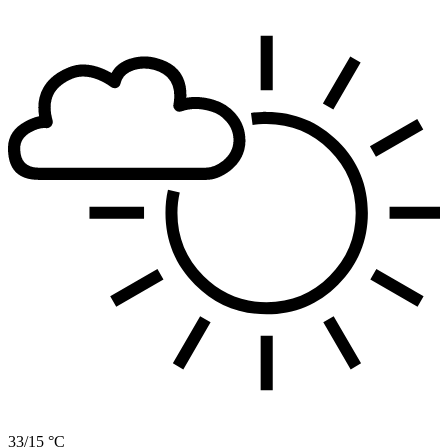
33/15 °C