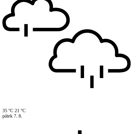
35 °C
21 °C
pátek
7. 8.