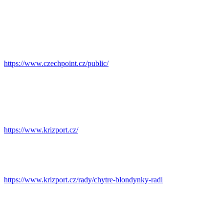
https://www.czechpoint.cz/public/
https://www.krizport.cz/
https://www.krizport.cz/rady/chytre-blondynky-radi