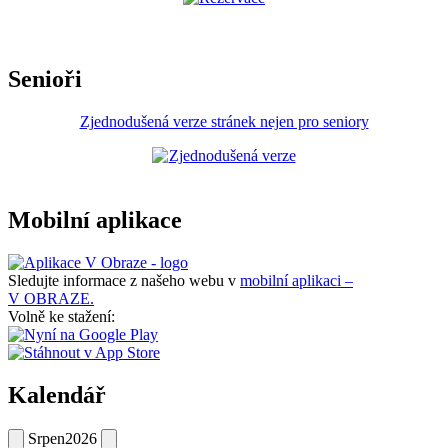
Senioři
Zjednodušená verze stránek nejen pro seniory
Mobilní aplikace
Sledujte informace z našeho webu v
mobilní aplikaci –
V OBRAZE.
Volně ke stažení:
Kalendář
Srpen
2026