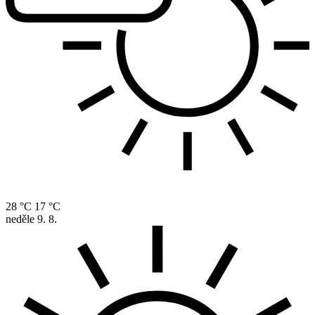
28 °C
17 °C
neděle
9. 8.