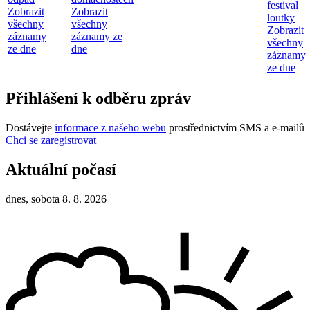
festival
Zobrazit
Zobrazit
loutky
všechny
všechny
Zobrazit
záznamy
záznamy ze
všechny
ze dne
dne
záznamy
ze dne
Přihlášení k odběru zpráv
Dostávejte
informace z našeho webu
prostřednictvím SMS a e-mailů
Chci se zaregistrovat
Aktuální počasí
dnes, sobota 8. 8. 2026