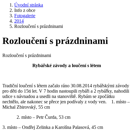
Úvodní stránka
Info z obce
Fotogalerie
2014
Rozloučení s prázdninami
Rozloučení s prázdninami
Rozloučení s prázdninami
Rybářské závody a loučení s létem
Tradiční loučení s létem začalo ráno 30.08.2014 rybářskými závody
pro děti do 15ti let. V 7 hodin nastoupili rybáři a 2 rybářky, nahodili
udice s návnadou a usedli na stanoviště. Rybám se zpočátku
nechtělo, ale nakonec se přece jen podívaly z vody ven. 1. místo –
Michal Zbirovský, 55 cm
2. místo – Petr Čurda, 53 cm
3. místo – Ondřej Zelinka a Karolína Palasová, 45 cm