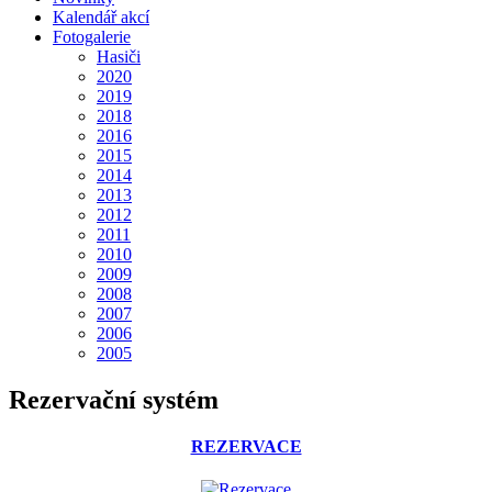
Kalendář akcí
Fotogalerie
Hasiči
2020
2019
2018
2016
2015
2014
2013
2012
2011
2010
2009
2008
2007
2006
2005
Rezervační systém
REZERVACE