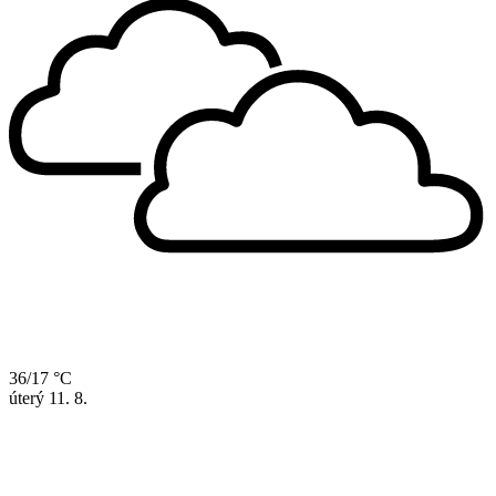
36/17 °C
úterý
11. 8.