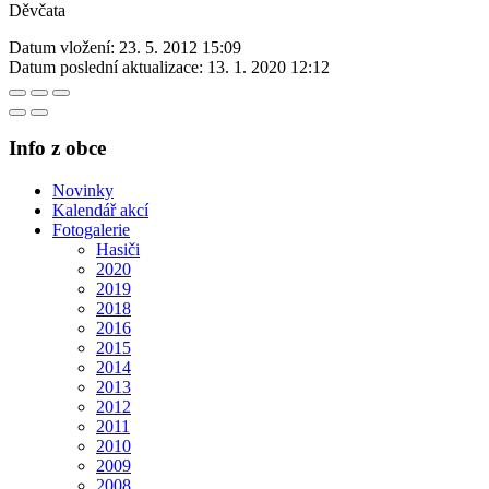
Děvčata
Datum vložení:
23. 5. 2012 15:09
Datum poslední aktualizace:
13. 1. 2020 12:12
Info z obce
Novinky
Kalendář akcí
Fotogalerie
Hasiči
2020
2019
2018
2016
2015
2014
2013
2012
2011
2010
2009
2008