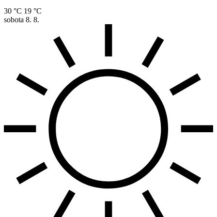
30 °C
19 °C
sobota
8. 8.