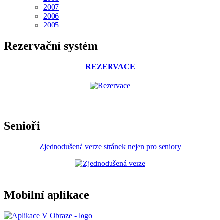
2007
2006
2005
Rezervační systém
REZERVACE
Senioři
Zjednodušená verze stránek nejen pro seniory
Mobilní aplikace