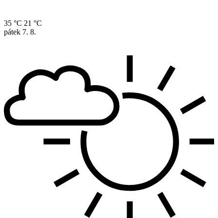
35 °C
21 °C
pátek
7. 8.