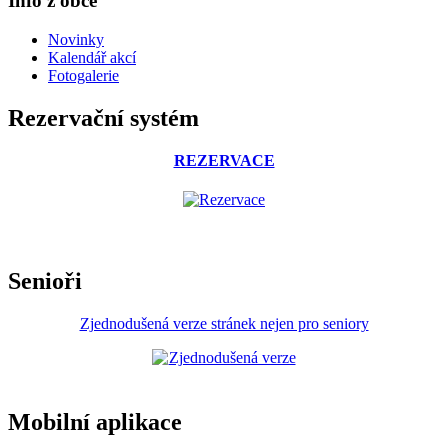
Info z obce
Novinky
Kalendář akcí
Fotogalerie
Rezervační systém
REZERVACE
Senioři
Zjednodušená verze stránek nejen pro seniory
Mobilní aplikace