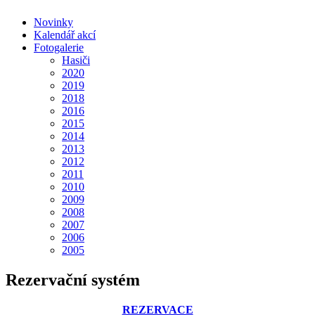
Novinky
Kalendář akcí
Fotogalerie
Hasiči
2020
2019
2018
2016
2015
2014
2013
2012
2011
2010
2009
2008
2007
2006
2005
Rezervační systém
REZERVACE