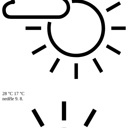
28 °C
17 °C
neděle
9. 8.