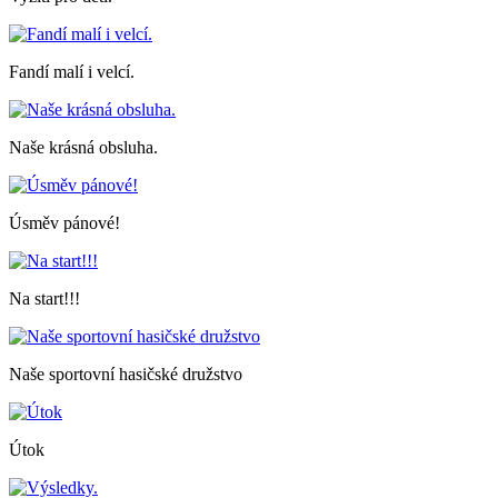
Fandí malí i velcí.
Naše krásná obsluha.
Úsměv pánové!
Na start!!!
Naše sportovní hasičské družstvo
Útok