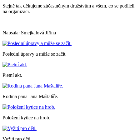
Stejně tak děkujeme zúčastněným družstvům a všem, co se podíleli
na organizaci.
Napsala: Smejkalová Jiřina
Poslední úpravy a může se začít.
Pietní akt.
Rodina pana Jana Maštalíře.
Položení kytice na hrob.
Vyžití pro děti.