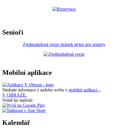
Senioři
Zjednodušená verze stránek nejen pro seniory
Mobilní aplikace
Sledujte informace z našeho webu v
mobilní aplikaci –
V OBRAZE.
Volně ke stažení:
Kalendář