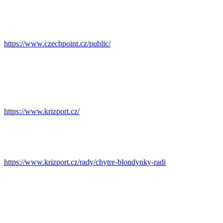
https://www.czechpoint.cz/public/
https://www.krizport.cz/
https://www.krizport.cz/rady/chytre-blondynky-radi