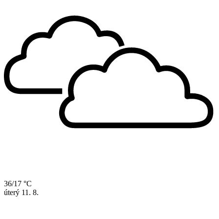
36/17 °C
úterý
11. 8.