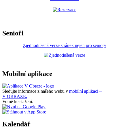
Senioři
Zjednodušená verze stránek nejen pro seniory
Mobilní aplikace
Sledujte informace z našeho webu v
mobilní aplikaci –
V OBRAZE.
Volně ke stažení:
Kalendář