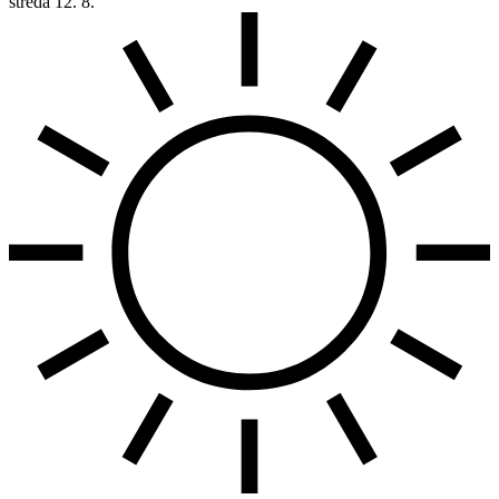
středa
12. 8.