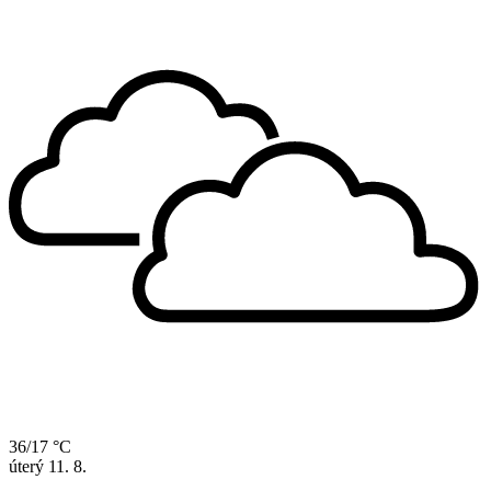
36/17 °C
úterý
11. 8.