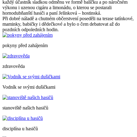
každý účastník sladkou odměnu ve formě balíčku a po náročném
výkonu i uzenou cigáru a limonádu, o kterou se postarali
hornodubňanští hasiči a paní Jelínková – hostinská.
Při dobré náladě a chutném občerstvení poseděli na terase tatínkové,
maminky, babičky i dědečkové a bylo o čem debatovat až do
pozdních odpoledních hodin.
pokyny před zahájením
zdravověda
Vodník se svými dušičkami
stanoviště našich hasičů
disciplína u hasičů