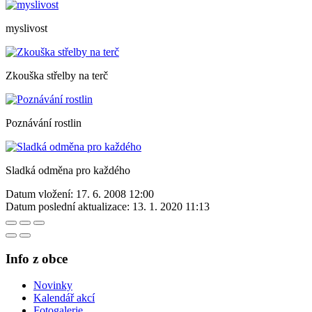
myslivost
Zkouška střelby na terč
Poznávání rostlin
Sladká odměna pro každého
Datum vložení:
17. 6. 2008 12:00
Datum poslední aktualizace:
13. 1. 2020 11:13
Info z obce
Novinky
Kalendář akcí
Fotogalerie