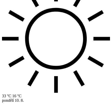
33 °C
16 °C
pondělí
10. 8.