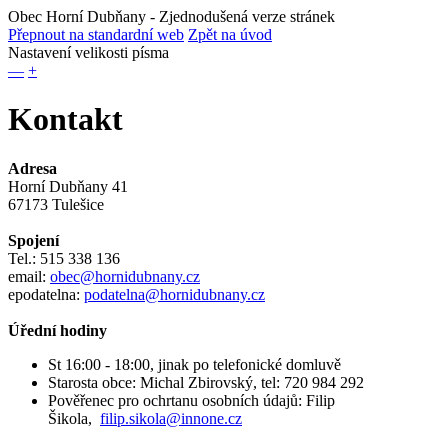
Obec Horní Dubňany
- Zjednodušená verze stránek
Přepnout na standardní web
Zpět na úvod
Nastavení velikosti písma
—
+
Kontakt
Adresa
Horní Dubňany 41
67173 Tulešice
Spojení
Tel.: 515 338 136
email:
obec@hornidubnany.cz
epodatelna:
podatelna@hornidubnany.cz
Úřední hodiny
St 16:00 - 18:00, jinak po telefonické domluvě
Starosta obce: Michal Zbirovský, tel: 720 984 292
Pověřenec pro ochrtanu osobních údajů: Filip
Šikola,
filip.sikola@innone.cz