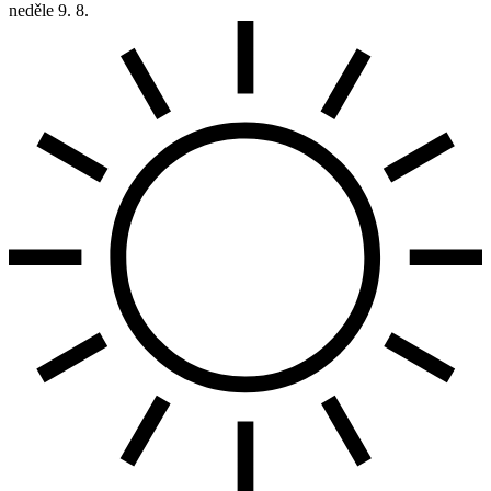
neděle
9. 8.