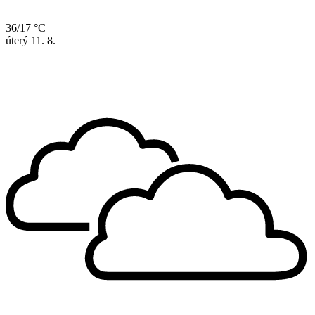
36/17 °C
úterý
11. 8.