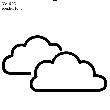
33/16 °C
pondělí
10. 8.