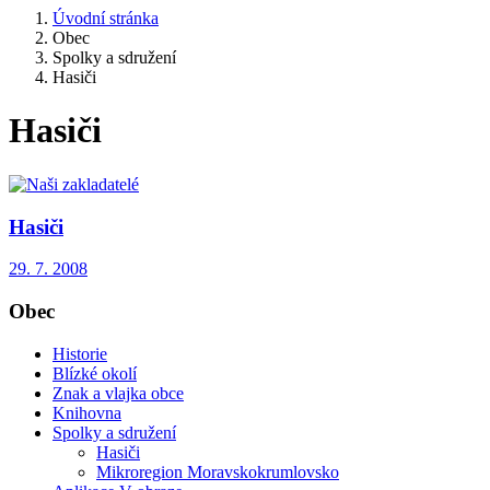
Úvodní stránka
Obec
Spolky a sdružení
Hasiči
Hasiči
Hasiči
29. 7. 2008
Obec
Historie
Blízké okolí
Znak a vlajka obce
Knihovna
Spolky a sdružení
Hasiči
Mikroregion Moravskokrumlovsko