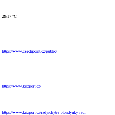
29/17 °C
https://www.czechpoint.cz/public/
https://www.krizport.cz/
https://www.krizport.cz/rady/chytre-blondynky-radi