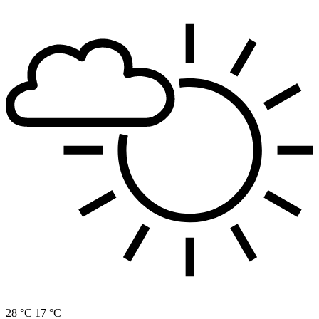
28 °C
17 °C