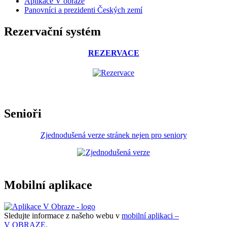
Aplikace V obraze
Panovníci a prezidenti Českých zemí
Rezervační systém
REZERVACE
Senioři
Zjednodušená verze stránek nejen pro seniory
Mobilní aplikace
Sledujte informace z našeho webu v
mobilní aplikaci –
V OBRAZE.