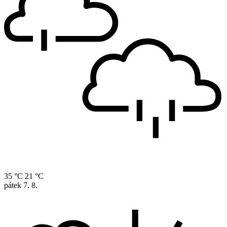
35 °C
21 °C
pátek
7. 8.