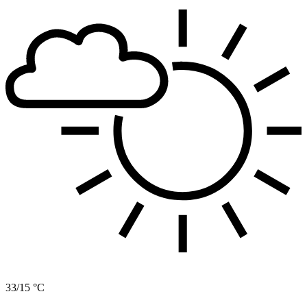
33/15 °C