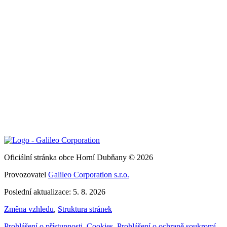
Oficiální stránka obce Horní Dubňany © 2026
Provozovatel
Galileo Corporation s.r.o.
Poslední aktualizace: 5. 8. 2026
Změna vzhledu
,
Struktura stránek
Prohlášení o přístupnosti
,
Cookies
,
Prohlášení o ochraně soukromí