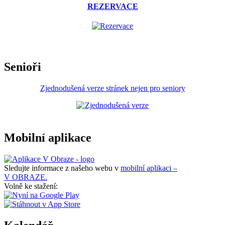
REZERVACE
Senioři
Zjednodušená verze stránek nejen pro seniory
Mobilní aplikace
Sledujte informace z našeho webu v
mobilní aplikaci –
V OBRAZE.
Volně ke stažení: