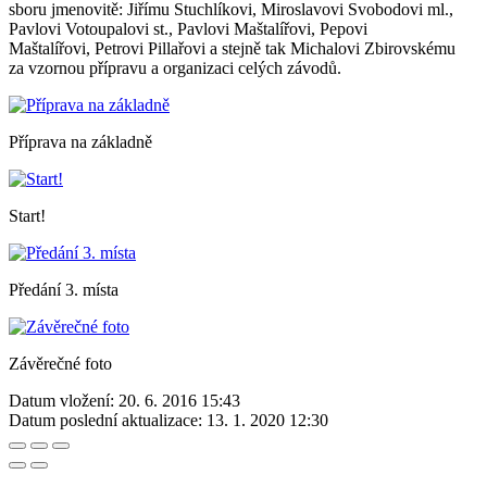
sboru jmenovitě: Jiřímu Stuchlíkovi, Miroslavovi Svobodovi ml.,
Pavlovi Votoupalovi st., Pavlovi Maštalířovi, Pepovi
Maštalířovi, Petrovi Pillařovi a stejně tak Michalovi Zbirovskému
za vzornou přípravu a organizaci celých závodů.
Příprava na základně
Start!
Předání 3. místa
Závěrečné foto
Datum vložení:
20. 6. 2016 15:43
Datum poslední aktualizace:
13. 1. 2020 12:30