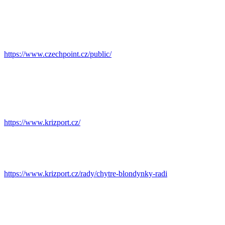
https://www.czechpoint.cz/public/
https://www.krizport.cz/
https://www.krizport.cz/rady/chytre-blondynky-radi