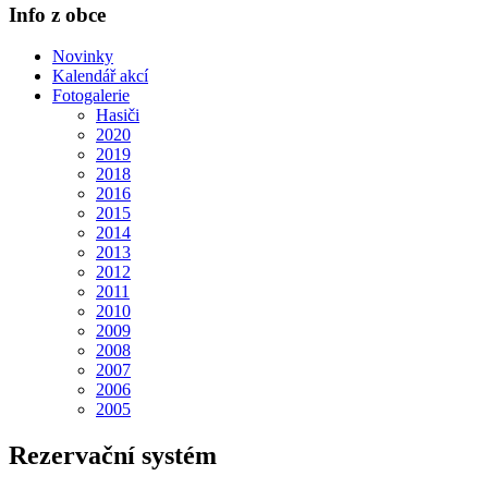
Info z obce
Novinky
Kalendář akcí
Fotogalerie
Hasiči
2020
2019
2018
2016
2015
2014
2013
2012
2011
2010
2009
2008
2007
2006
2005
Rezervační systém