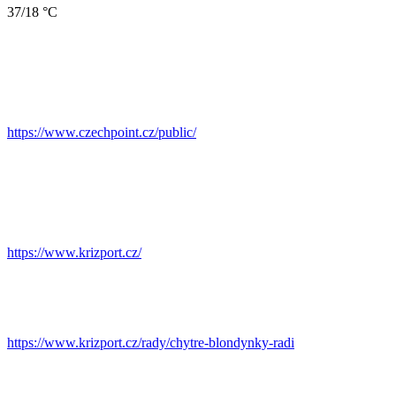
37/18 °C
https://www.czechpoint.cz/public/
https://www.krizport.cz/
https://www.krizport.cz/rady/chytre-blondynky-radi