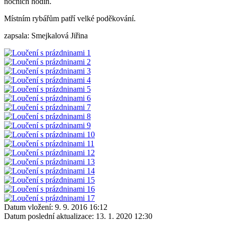
nočních hodin.
Místním rybářům patří velké poděkování.
zapsala: Smejkalová Jiřina
Datum vložení:
9. 9. 2016 16:12
Datum poslední aktualizace:
13. 1. 2020 12:30