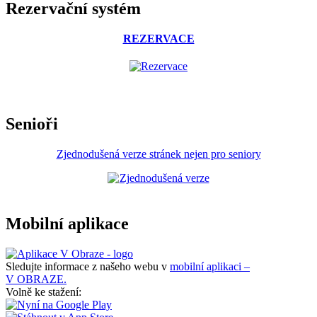
Rezervační systém
REZERVACE
Senioři
Zjednodušená verze stránek nejen pro seniory
Mobilní aplikace
Sledujte informace z našeho webu v
mobilní aplikaci –
V OBRAZE.
Volně ke stažení: