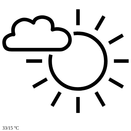
33/15 °C