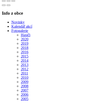
Info z obce
Novinky
Kalendář akcí
Fotogalerie
Hasiči
2020
2019
2018
2016
2015
2014
2013
2012
2011
2010
2009
2008
2007
2006
2005