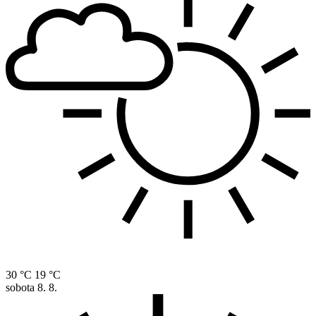
30 °C
19 °C
sobota
8. 8.