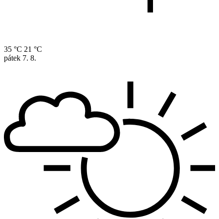
35 °C
21 °C
pátek
7. 8.