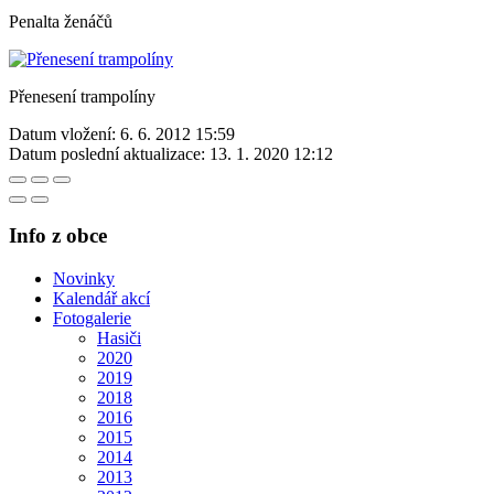
Penalta ženáčů
Přenesení trampolíny
Datum vložení:
6. 6. 2012 15:59
Datum poslední aktualizace:
13. 1. 2020 12:12
Info z obce
Novinky
Kalendář akcí
Fotogalerie
Hasiči
2020
2019
2018
2016
2015
2014
2013