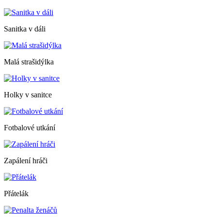
Sanitka v dáli
Malá strašidýlka
Holky v sanitce
Fotbalové utkání
Zapálení hráči
Přátelák