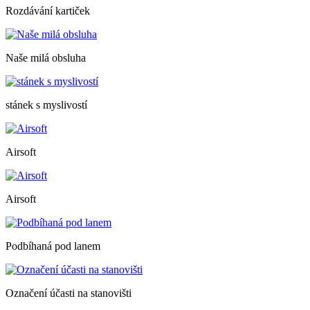
Rozdávání kartiček
Naše milá obsluha
stánek s myslivostí
Airsoft
Airsoft
Podbíhaná pod lanem
Označení účasti na stanovišti