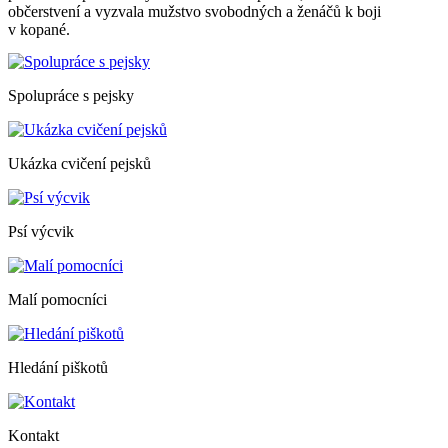
občerstvení a vyzvala mužstvo svobodných a ženáčů k boji
v kopané.
Spolupráce s pejsky
Ukázka cvičení pejsků
Psí výcvik
Malí pomocníci
Hledání piškotů
Kontakt