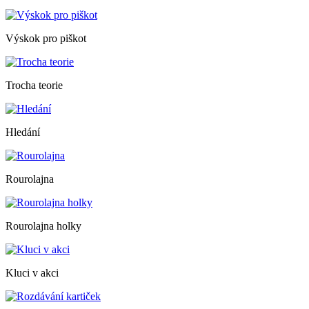
Výskok pro piškot
Trocha teorie
Hledání
Rourolajna
Rourolajna holky
Kluci v akci