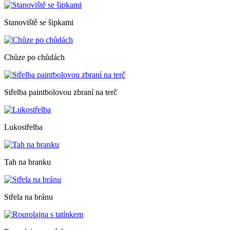
Stanoviště se šipkami
Chůze po chůdách
Střelba paintbolovou zbraní na terč
Lukostřelba
Tah na branku
Střela na bránu