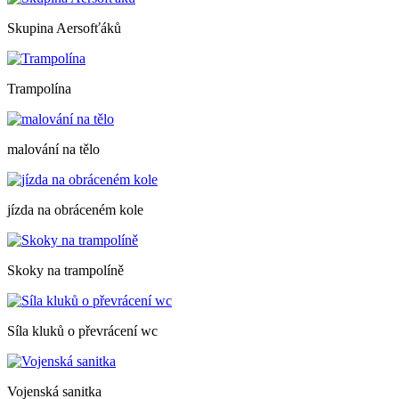
Skupina Aersofťáků
Trampolína
malování na tělo
jízda na obráceném kole
Skoky na trampolíně
Síla kluků o převrácení wc
Vojenská sanitka