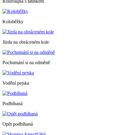
Rourolajna s tatínkem
Koloběžky
Jízda na obráceném kole
Pochutnání si na odměně
Vodění pejska
Podbíhaná
Opět podbíhaná