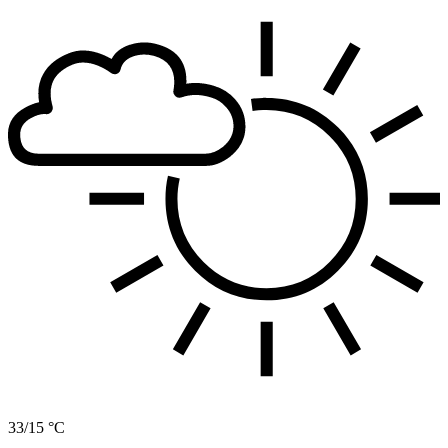
33/15 °C