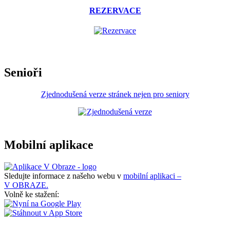
REZERVACE
Senioři
Zjednodušená verze stránek nejen pro seniory
Mobilní aplikace
Sledujte informace z našeho webu v
mobilní aplikaci –
V OBRAZE.
Volně ke stažení: