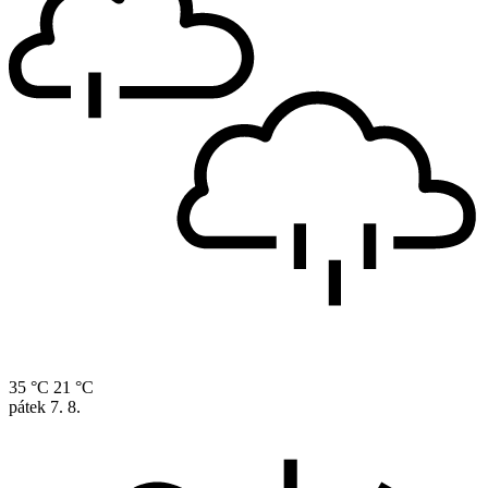
35 °C
21 °C
pátek
7. 8.