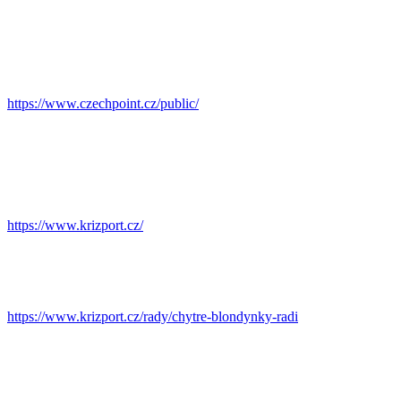
https://www.czechpoint.cz/public/
https://www.krizport.cz/
https://www.krizport.cz/rady/chytre-blondynky-radi