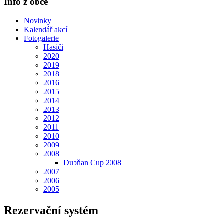
Info z obce
Novinky
Kalendář akcí
Fotogalerie
Hasiči
2020
2019
2018
2016
2015
2014
2013
2012
2011
2010
2009
2008
Dubňan Cup 2008
2007
2006
2005
Rezervační systém