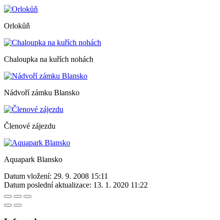
Orlokůň
Chaloupka na kuřích nohách
Nádvoří zámku Blansko
Členové zájezdu
Aquapark Blansko
Datum vložení:
29. 9. 2008 15:11
Datum poslední aktualizace:
13. 1. 2020 11:22